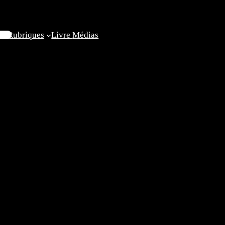
il
Rubriques
Livre
Médias