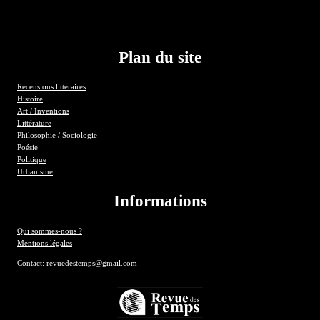
Plan du site
Recensions littéraires
Histoire
Art / Inventions
Littérature
Philosophie / Sociologie
Poésie
Politique
Urbanisme
Informations
Qui sommes-nous ?
Mentions légales
Contact: revuedestemps@gmail.com