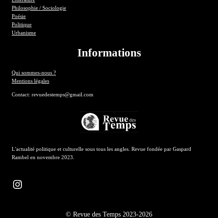
Philosophie / Sociologie
Poésie
Politique
Urbanisme
Informations
Qui sommes-nous ?
Mentions légales
Contact: revuedestemps@gmail.com
L'actualité politique et culturelle sous tous les angles. Revue fondée par Gaspard
Rambel en novembre 2023.
Instagram
© Revue des Temps 2023-2026