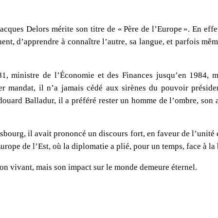
ques Delors mérite son titre de « Père de l’Europe ». En effe
ent, d’apprendre à connaître l’autre, sa langue, et parfois mê
81, ministre de l’Économie et des Finances jusqu’en 1984, 
 mandat, il n’a jamais cédé aux sirènes du pouvoir président
douard Balladur, il a préféré rester un homme de l’ombre, son ac
bourg, il avait prononcé un discours fort, en faveur de l’unité 
rope de l’Est, où la diplomatie a plié, pour un temps, face à la 
on vivant, mais son impact sur le monde demeure éternel.