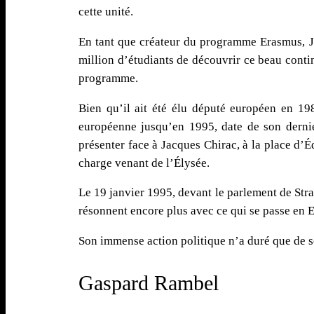
cette unité.
En tant que créateur du programme Erasmus, Jac
million d’étudiants de découvrir ce beau contin
programme.
Bien qu’il ait été élu député européen en 19
européenne jusqu’en 1995, date de son dernier
présenter face à Jacques Chirac, à la place d’É
charge venant de l’Élysée.
Le 19 janvier 1995, devant le parlement de Stras
résonnent encore plus avec ce qui se passe en Eu
Son immense action politique n’a duré que de s
Gaspard Rambel