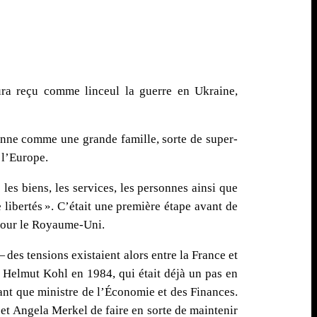
ura reçu comme linceul la guerre en Ukraine,
péenne comme une grande famille, sorte de super-
e l’Europe.
les biens, les services, les personnes ainsi que
e libertés ». C’était une première étape avant de
 pour le Royaume-Uni.
 des tensions existaient alors entre la France et
t Helmut Kohl en 1984, qui était déjà un pas en
ant que ministre de l’Économie et des Finances.
et Angela Merkel de faire en sorte de maintenir