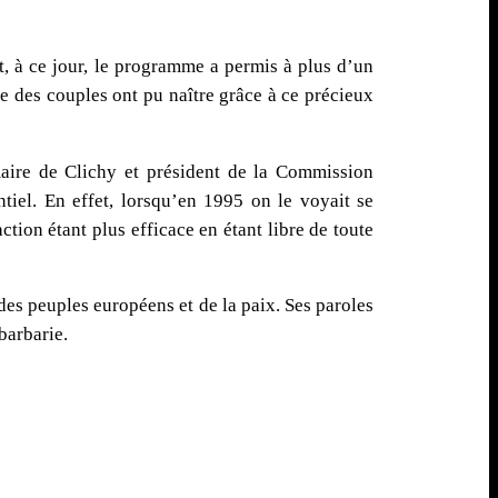
t, à ce jour, le programme a permis à plus d’un
me des couples ont pu naître grâce à ce précieux
maire de Clichy et président de la Commission
iel. En effet, lorsqu’en 1995 on le voyait se
tion étant plus efficace en étant libre de toute
des peuples européens et de la paix. Ses paroles
barbarie.