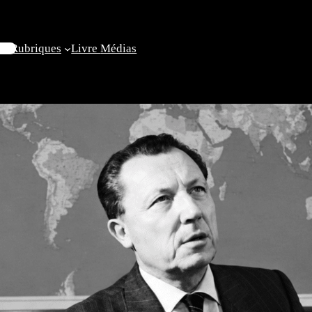
il
Rubriques
Livre
Médias