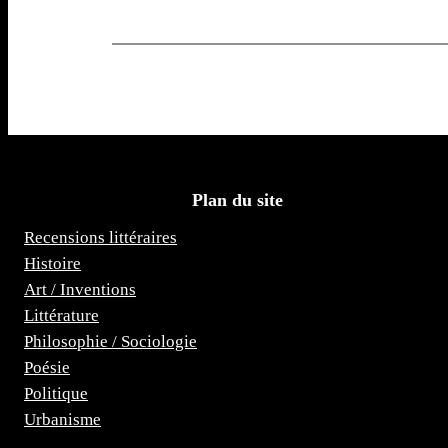
Plan du site
Recensions littéraires
Histoire
Art / Inventions
Littérature
Philosophie / Sociologie
Poésie
Politique
Urbanisme