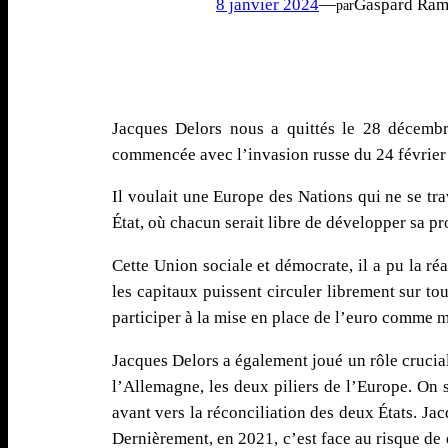
8 janvier 2024
—
Gaspard Ram
par
Jacques Delors nous a quittés le 28 décembr
commencée avec l’invasion russe du 24 février 
Il voulait une Europe des Nations qui ne se tra
État, où chacun serait libre de développer sa p
Cette Union sociale et démocrate, il a pu la réa
les capitaux puissent circuler librement sur tou
participer à la mise en place de l’euro comme 
Jacques Delors a également joué un rôle crucial 
l’Allemagne, les deux piliers de l’Europe. On 
avant vers la réconciliation des deux États. J
Dernièrement, en 2021, c’est face au risque de