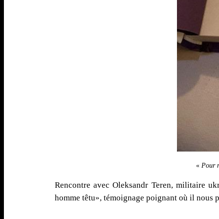
«
Pour m
Rencontre avec Oleksandr Teren, militaire ukr
homme têtu», témoignage poignant où il nous p