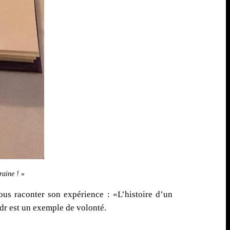
raine !
»
ous raconter son expérience : «L’histoire d’un
dr est un exemple de volonté.