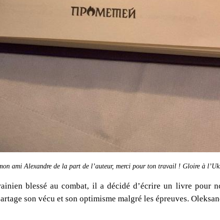
on ami Alexandre de la part de l’auteur, merci pour ton travail ! Gloire à l’Uk
ainien blessé au combat, il a décidé d’écrire un livre pour n
artage son vécu et son optimisme malgré les épreuves. Oleksan