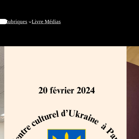
il
Rubriques
Livre
Médias