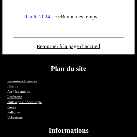
9 août 2024
—
Revue des temps
par
Retourner à la page d’accueil
Plan du site
Recensions littéraires
Histoire
Art / Inventions
Littérature
Philosophie / Sociologie
Poésie
Politique
Urbanisme
Informations