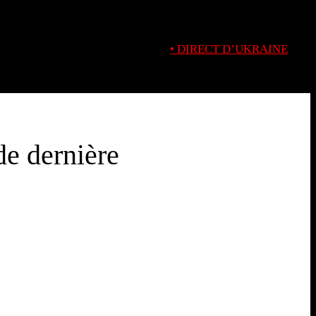
• DIRECT D’UKRAINE
de dernière