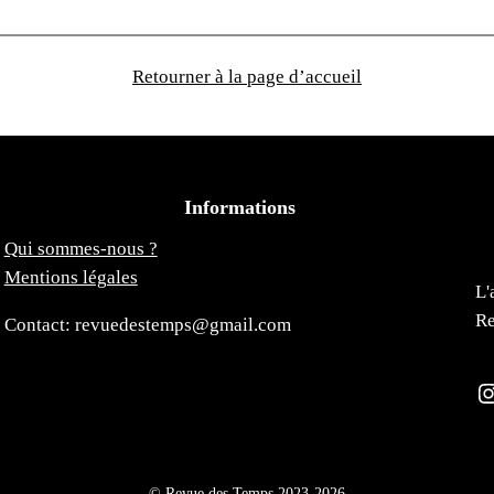
Retourner à la page d’accueil
Informations
Qui sommes-nous ?
Mentions légales
L'
Re
Contact: revuedestemps@gmail.com
Instagra
© Revue des Temps 2023-2026