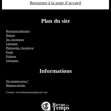
Retourner à la page d’accueil
Plan du site
Recensions littéraires
Histoire
Art / Inventions
Littérature
Philosophie / Sociologie
Poésie
Politique
Urbanisme
Informations
Qui sommes-nous ?
Mentions légales
Contact: revuedestemps@gmail.com