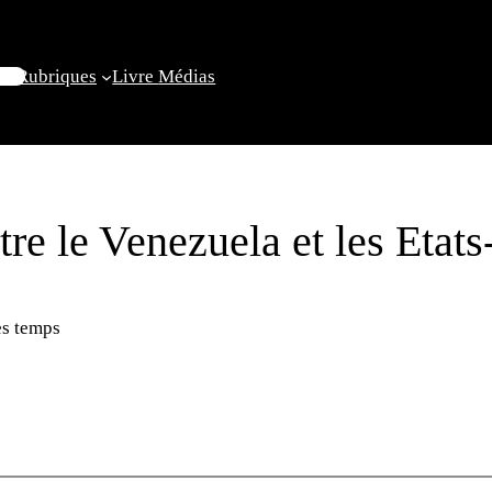
il
Rubriques
Livre
Médias
re le Venezuela et les Etats
s temps