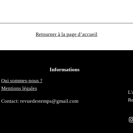
Retourner à la page d’accueil
Informations
Qui sommes-nous ?
Mentions légales
L'
Re
Contact: revuedestemps@gmail.com
Instagra