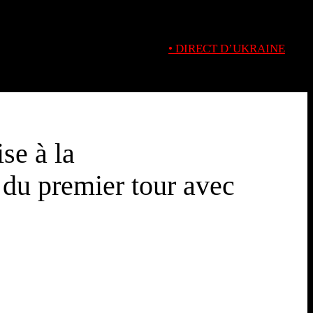
• DIRECT D’UKRAINE
se à la
e du premier tour avec