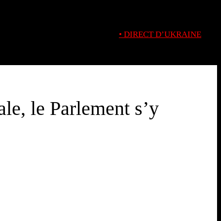
• DIRECT D’UKRAINE
ale, le Parlement s’y