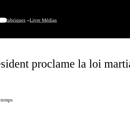
il
Rubriques
Livre
Médias
sident proclame la loi marti
 temps