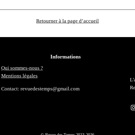
Retourner à la page d’accueil
Informations
Qui sommes-nous ?
Mentions légales
L'
Re
Contact: revuedestemps@gmail.com
Instagra
© Revue des Temps 2023-2026