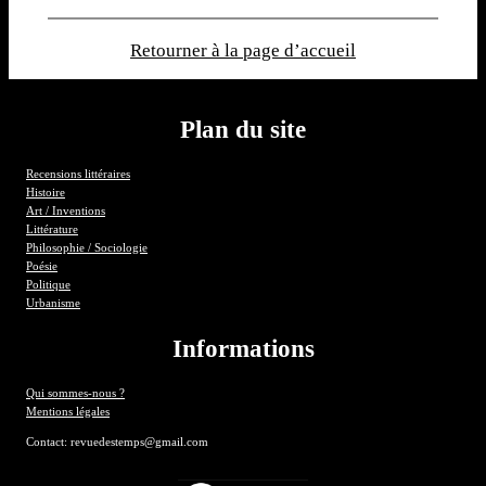
Retourner à la page d’accueil
Plan du site
Recensions littéraires
Histoire
Art / Inventions
Littérature
Philosophie / Sociologie
Poésie
Politique
Urbanisme
Informations
Qui sommes-nous ?
Mentions légales
Contact: revuedestemps@gmail.com