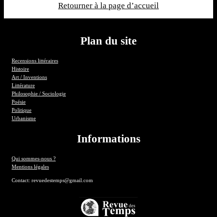
Retourner à la page d’accueil
Plan du site
Recensions littéraires
Histoire
Art / Inventions
Littérature
Philosophie / Sociologie
Poésie
Politique
Urbanisme
Informations
Qui sommes-nous ?
Mentions légales
Contact: revuedestemps@gmail.com