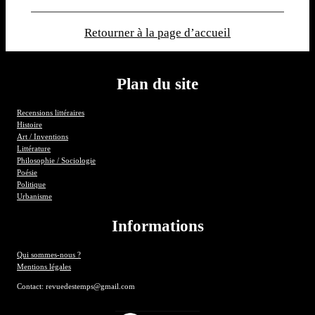
Retourner à la page d’accueil
Plan du site
Recensions littéraires
Histoire
Art / Inventions
Littérature
Philosophie / Sociologie
Poésie
Politique
Urbanisme
Informations
Qui sommes-nous ?
Mentions légales
Contact: revuedestemps@gmail.com