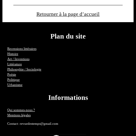
Retourner à la page d’accueil
Plan du site
Recensions littéraires
Histoire
Art / Inventions
Littérature
Philosophie / Sociologie
Poésie
Politique
Urbanisme
Informations
Qui sommes-nous ?
Mentions légales
Contact: revuedestemps@gmail.com