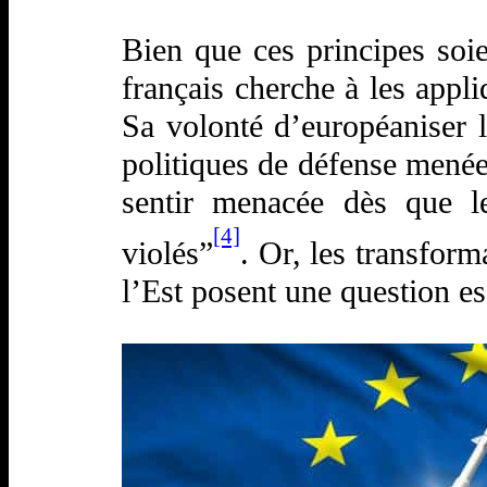
Bien que ces principes soie
français cherche à les appli
Sa volonté d’européaniser la
politiques de défense menée
sentir menacée dès que le
[4]
violés”
. Or, les transform
l’Est posent une question es