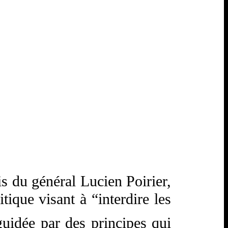
s du général Lucien Poirier,
tique visant à “interdire les
guidée par des principes qui