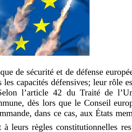
tique de sécurité et de défense euro
 les capacités défensives; leur rôle 
Selon l’article 42 du Traité de l’
mune, dès lors que le Conseil europé
commande, dans ce cas, aux États me
 leurs règles constitutionnelles res