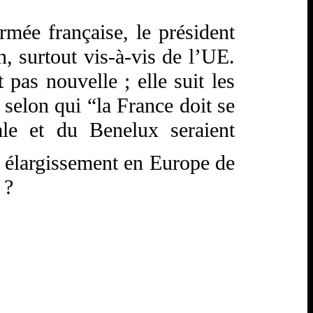
rmée française, le président
n, surtout vis-à-vis de l’UE.
 pas nouvelle ; elle suit les
selon qui “la France doit se
ale et du Benelux seraient
on élargissement en Europe de
 ?