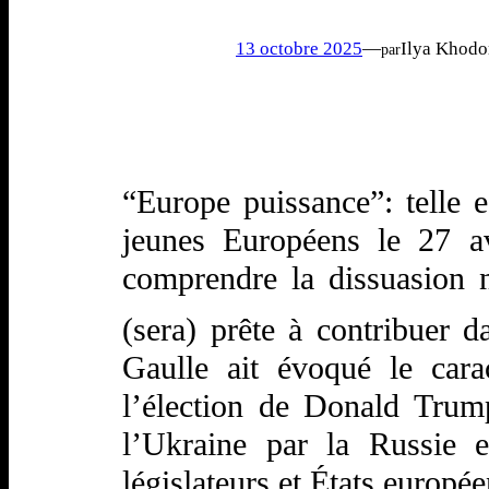
13 octobre 2025
—
Ilya Khod
par
“Europe puissance”: telle 
jeunes Européens le 27 avr
comprendre la dissuasion nu
(sera) prête à contribuer 
Gaulle ait évoqué le cara
l’élection de Donald Trum
l’Ukraine par la Russie e
législateurs et États europée