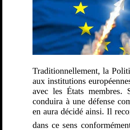
Traditionnellement, la Poli
aux institutions européennes
avec les États membres. 
conduira à une défense com
en aura décidé ainsi. Il re
dans ce sens conformément à