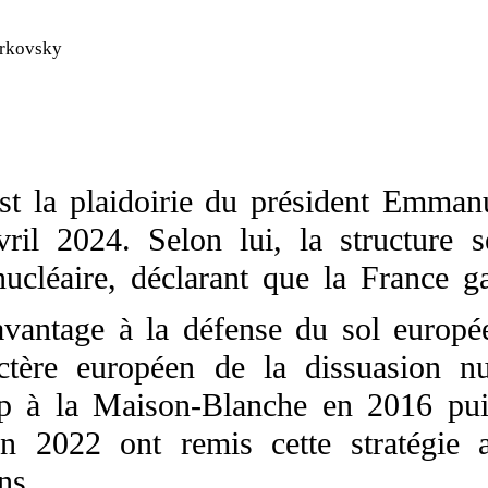
orkovsky
est la plaidoirie du président Emman
il 2024. Selon lui, la structure s
cléaire, déclarant que la France ga
davantage à la défense du sol europé
ctère européen de la dissuasion nu
p à la Maison-Blanche en 2016 pui
n 2022 ont remis cette stratégie 
ns.