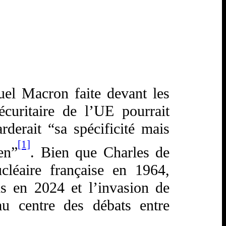
uel Macron faite devant les
écuritaire de l’UE pourrait
rderait “sa spécificité mais
[1]
en”
. Bien que Charles de
cléaire française en 1964,
s en 2024 et l’invasion de
au centre des débats entre