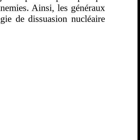
nnemies. Ainsi, les généraux
égie de dissuasion nucléaire