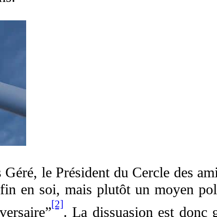
Géré, le Président du Cercle des ami
fin en soi, mais plutôt un moyen poli
[2]
versaire”
. La dissuasion est donc 