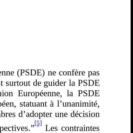
péenne (PSDE) ne confère pas
est surtout de guider la PSDE
Union Européenne, la PSDE
en, statuant à l’unanimité,
mbres d’adopter une décision
[5]
pectives.”
Les contraintes