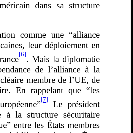
américain dans sa structure
ation comme une “alliance
caines, leur déploiement en
[6]
rance
. Mais la diplomatie
endance de l’alliance à la
nucléaire membre de l’UE, de
ire. En rappelant que “les
[7]
européenne”
Le président
 à la structure sécuritaire
ue” entre les États membres