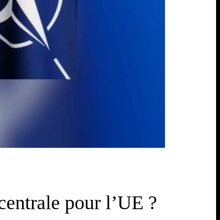
centrale pour l’UE ?