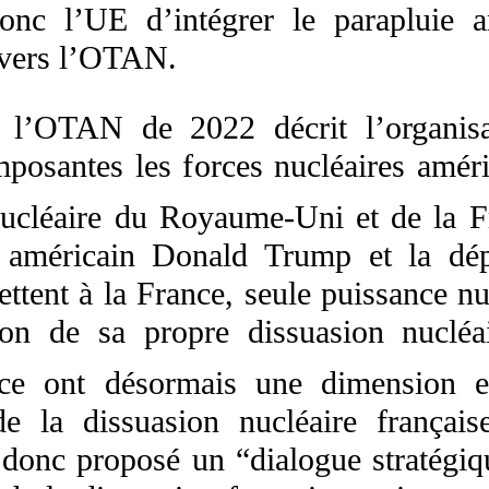
 donc l’UE d’intégrer le parapluie 
ravers l’OTAN.
e l’OTAN de 2022 décrit l’organis
osantes les forces nucléaires améri
nucléaire du Royaume-Uni et de la F
nt américain Donald Trump et la dép
ttent à la France, seule puissance 
ion de sa propre dissuasion nucléa
ance ont désormais une dimension 
de la dissuasion nucléaire française
 donc proposé un “dialogue stratégiq