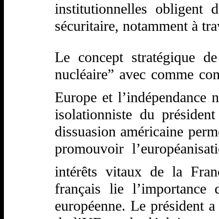
institutionnelles obligent
sécuritaire, notamment à t
Le concept stratégique d
nucléaire” avec comme comp
Europe et l’indépendance 
isolationniste du préside
dissuasion américaine perme
promouvoir l’européanisat
intérêts vitaux de la Fr
français lie l’importance 
européenne. Le président a