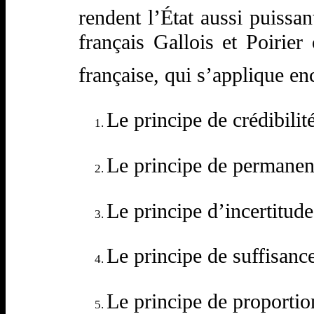
rendent l’État aussi puissa
français Gallois et Poirier
française, qui s’applique en
Le principe de crédibilit
Le principe de permane
Le principe d’incertitude
Le principe de suffisanc
Le principe de proportio