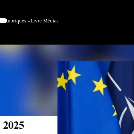
il
Rubriques
Livre
Médias