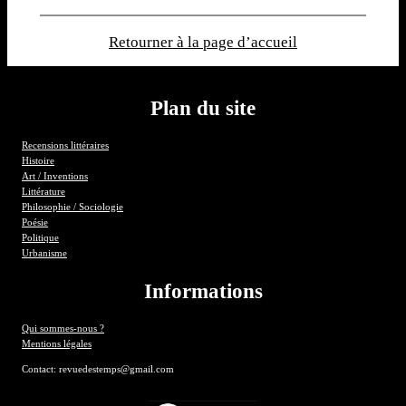
Retourner à la page d’accueil
Plan du site
Recensions littéraires
Histoire
Art / Inventions
Littérature
Philosophie / Sociologie
Poésie
Politique
Urbanisme
Informations
Qui sommes-nous ?
Mentions légales
Contact: revuedestemps@gmail.com