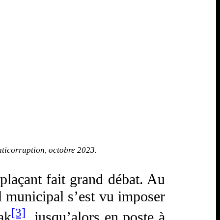
ticorruption, octobre 2023.
plaçant fait grand débat. Au
il municipal s’est vu imposer
[3]
ak
, jusqu’alors en poste à