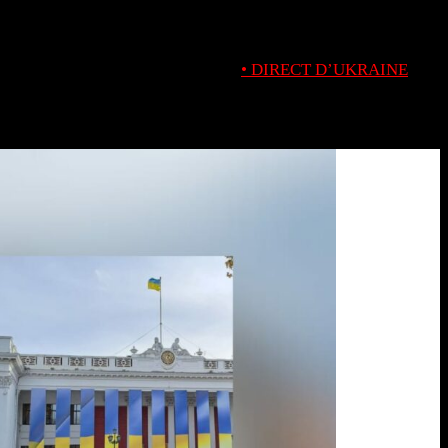
• DIRECT D’UKRAINE