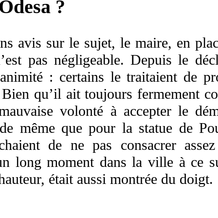
 Odesa ?
ns avis sur le sujet, le maire, en pla
’est pas négligeable. Depuis le dé
animité : certains le traitaient de p
e. Bien qu’il ait toujours fermement 
 mauvaise volonté à accepter le dém
, de même que pour la statue de Po
ochaient de ne pas consacrer assez
 un long moment dans la ville à ce s
hauteur, était aussi montrée du doigt.