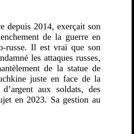
ce depuis 2014, exerçait son
clenchement de la guerre en
ro-russe. Il est vrai que son
condamné les attaques russes,
antèlement de la statue de
uchkine juste en face de la
 d’argent aux soldats, des
ujet en 2023. Sa gestion au