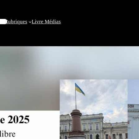
il
Rubriques
Livre
Médias