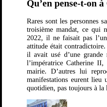
Qu’en pense-t-on à
Rares sont les personnes sa
troisième mandat, ce qui n
2022, il ne faisait pas l’un
attitude était contradictoir
il avait usé d’une grande
l’impératrice Catherine II
mairie. D’autres lui repr
manifestations eurent lieu
quotidien, pas toujours à la 