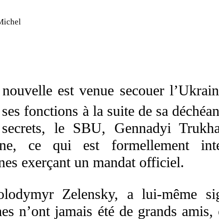
Michel
nouvelle est venue secouer l’Ukrain
 ses fonctions à la suite de sa déchéan
 secrets, le SBU, Gennadyi Trukha
enne, ce qui est formellement int
nes exerçant un mandat officiel.
olodymyr Zelensky, a lui-même sig
mes n’ont jamais été de grands amis