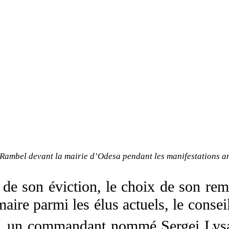
Rambel devant la mairie d’Odesa pendant les manifestations an
 de son éviction, le choix de son rem
aire parmi les élus actuels, le conse
ire, un commandant nommé Sergei Lys