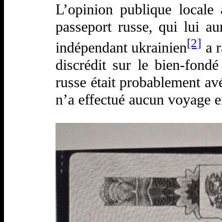
L’opinion publique locale
passeport russe, qui lui a
[2]
indépendant ukrainien
a r
discrédit sur le bien-fondé
russe était probablement av
n’a effectué aucun voyage 