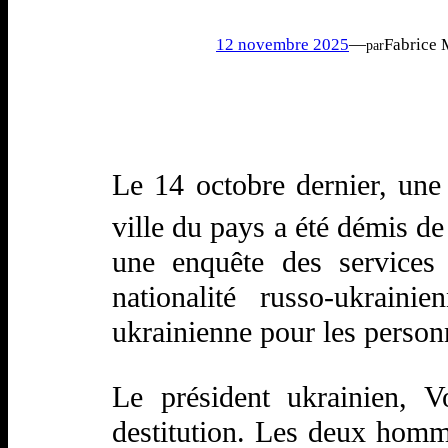
12 novembre 2025
—
Fabrice 
par
Le 14 octobre dernier, une 
ville du pays a été démis de
une enquête des services
nationalité russo-ukraini
ukrainienne pour les person
Le président ukrainien, V
destitution. Les deux hom