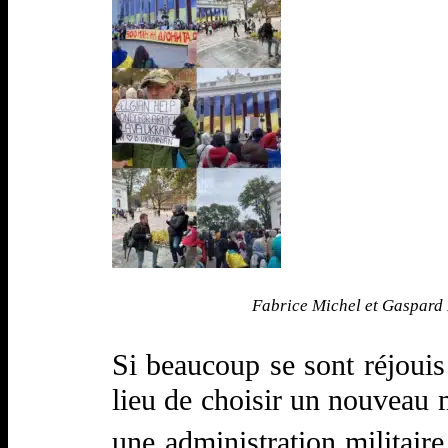
Fabrice Michel et Gaspard 
Si beaucoup se sont réjouis
lieu de choisir un nouveau m
une administration milita