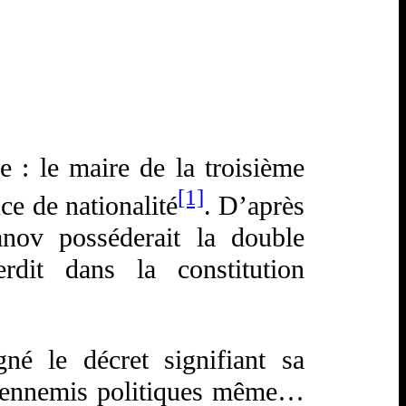
e : le maire de la troisième
[1]
ce de nationalité
. D’après
nov posséderait la double
erdit dans la constitution
né le décret signifiant sa
, ennemis politiques même…