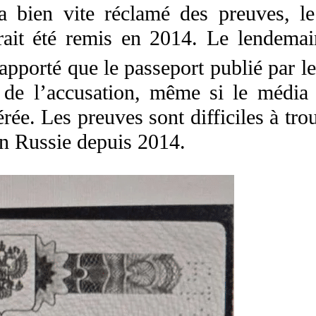
 a bien vite réclamé des preuves, l
urait été remis en 2014. Le lendema
apporté que le passeport publié par le
 de l’accusation, même si le média 
érée. Les preuves sont difficiles à tr
en Russie depuis 2014.