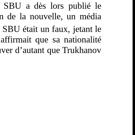
e SBU a dès lors publié le
in de la nouvelle, un média
 SBU était un faux, jetant le
affirmait que sa nationalité
ouver d’autant que Trukhanov