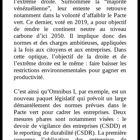
l’extrême droite. Surnommée la “majorité
vénézuélienne”, leur entente se retrouve
notamment dans la volonté d’affaiblir le Pacte
vert. Ce dernier, voté en 2019, a pour objectif
de rendre le continent neutre au niveau
carbone d’ici 2050. Il implique donc des
normes et des charges ambitieuses, appliquées
à la fois aux citoyens et aux entreprises. Dans
cette optique, l’objectif de la droite et de
l’extrême droite est le même : faire baisser les
restrictions environnementales pour gagner en
productivité.
C’est ainsi qu’Omnibus I, par exemple, est un
nouveau paquet législatif qui prévoit un large
démantèlement des normes prévues dans le
Pacte vert pour cadrer les entreprises. Deux
mesures phares sont notamment visées : le
devoir de vigilance des entreprises (CSDD) et
le reporting de durabilité (CSDR). La première
concerne l’obligation des entreprises de