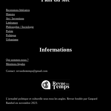
Recensions littéraires
Histoire
Art / Inventions
Littérature
Philosophie / Sociologie
Poésie
Politique
Urbanisme
Informations
Qui sommes-nous ?
Mentions légales
Contact: revuedestemps@gmail.com
L'actualité politique et culturelle sous tous les angles. Revue fondée par Gaspard
Rambel en novembre 2023.