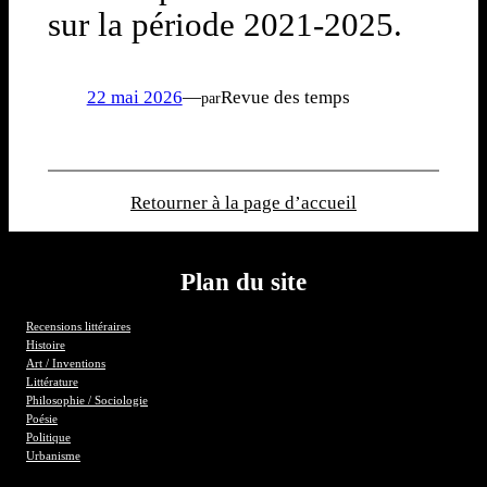
sur la période 2021-2025.
22 mai 2026
—
Revue des temps
par
Retourner à la page d’accueil
Plan du site
Recensions littéraires
Histoire
Art / Inventions
Littérature
Philosophie / Sociologie
Poésie
Politique
Urbanisme