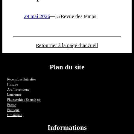
29 mai 2026
—
Revue des temps
par
Retourner à la page d’accueil
Plan du site
Recensions littéraires
Histoire
Art / Inventions
Littérature
Philosophie / Sociologie
Poésie
Politique
Urbanisme
Informations