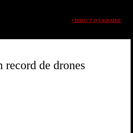
• DIRECT D’UKRAINE
n record de drones