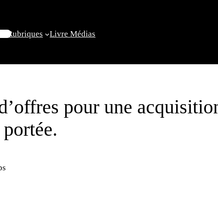
il
Rubriques
Livre
Médias
d’offres pour une acquisitio
 portée.
ps