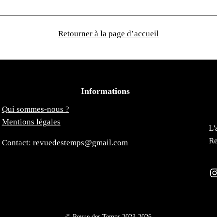
Retourner à la page d’accueil
Informations
Qui sommes-nous ?
Mentions légales
L'
Re
Contact: revuedestemps@gmail.com
Instagra
© Revue des Temps 2023-2026