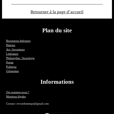
Retourner à la page d’accueil
Plan du site
Recensions littéraires
Histoire
Art / Inventions
Littérature
Philosophie / Sociologie
Poésie
Politique
Urbanisme
Informations
Qui sommes-nous ?
Mentions légales
Contact: revuedestemps@gmail.com