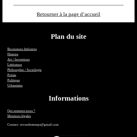
Retourner à la page d’accueil
Plan du site
Recensions littéraires
Histoire
Art / Inventions
Littérature
Philosophie / Sociologie
Poésie
Politique
Urbanisme
Informations
Qui sommes-nous ?
Mentions légales
Contact: revuedestemps@gmail.com