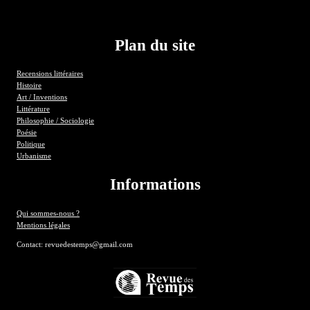
Plan du site
Recensions littéraires
Histoire
Art / Inventions
Littérature
Philosophie / Sociologie
Poésie
Politique
Urbanisme
Informations
Qui sommes-nous ?
Mentions légales
Contact: revuedestemps@gmail.com