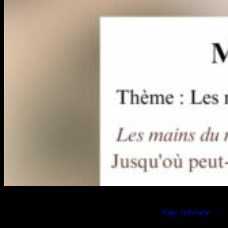
Page suivante
→